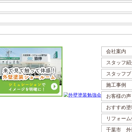
会社案内
スタッフ紹
スタッフブ
施工事例
お客様の声
おすすめ塗
リフォーム
千葉市 外