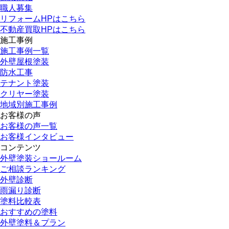
職人募集
リフォームHPはこちら
不動産買取HPはこちら
施工事例
施工事例一覧
外壁屋根塗装
防水工事
テナント塗装
クリヤー塗装
地域別施工事例
お客様の声
お客様の声一覧
お客様インタビュー
コンテンツ
外壁塗装ショールーム
ご相談ランキング
外壁診断
雨漏り診断
塗料比較表
おすすめの塗料
外壁塗料＆プラン