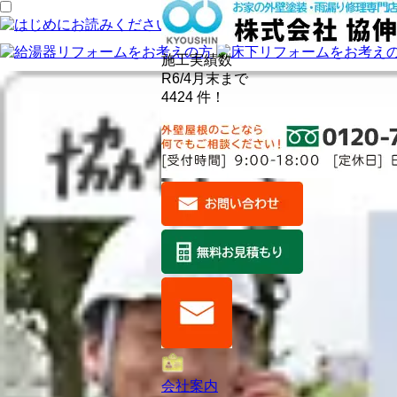
施工実績数
R6/4月末まで
4424
件！
会社案内