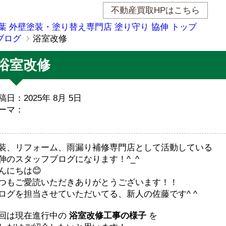
不動産買取HPはこちら
葉 外壁塗装・塗り替え専門店 塗り守り 協伸 トップ
ブログ
浴室改修
浴室改修
稿日：2025年 8月 5日
ーマ：
装、リフォーム、雨漏り補修専門店として活動している
伸のスタッフブログになります！^_^
んにちは😊
つもご愛読いただきありがとうございます！！
ログを担当させていただいてる、新人の佐藤です^ ^
回は現在進行中の
浴室改修工事の様子
を