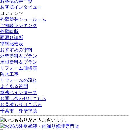
お客様の声一覧
お客様インタビュー
コンテンツ
外壁塗装ショールーム
ご相談ランキング
外壁診断
雨漏り診断
塗料比較表
おすすめの塗料
外壁塗料＆プラン
屋根塗料＆プラン
リフォーム価格表
防水工事
リフォームの流れ
よくある質問
塗魂ペインターズ
お問い合わせはこちら
お見積もりはこちら
千葉市 外壁塗装