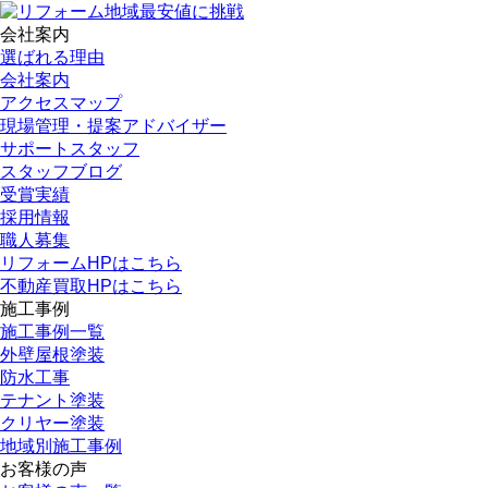
会社案内
選ばれる理由
会社案内
アクセスマップ
現場管理・提案アドバイザー
サポートスタッフ
スタッフブログ
受賞実績
採用情報
職人募集
リフォームHPはこちら
不動産買取HPはこちら
施工事例
施工事例一覧
外壁屋根塗装
防水工事
テナント塗装
クリヤー塗装
地域別施工事例
お客様の声